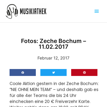
Zum
Hau
Inhalt
springen
Fotos: Zeche Bochum –
11.02.2017
Februar 12, 2017
Coole Aktion gestern in der Zeche Bochum:
“NIE OHNE MEIN TEAM“ – und deshalb gab es
für alle 4er Teams die bis 24 Uhr
einchecken eine 20 € Freiverzehr Karte.