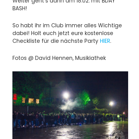
Weiter geht’s dann am 18.02. mit BDAY
BASH!
So habt ihr im Club immer alles Wichtige
dabei! Holt euch jetzt eure kostenlose
Checkliste für die nächste Party
HIER
.
Fotos @ David Hennen, Musikiathek