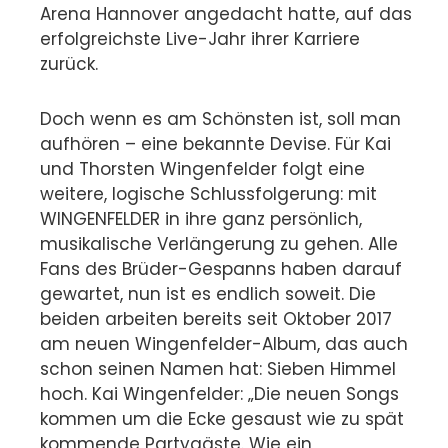
Arena Hannover angedacht hatte, auf das
erfolgreichste Live-Jahr ihrer Karriere
zurück.
Doch wenn es am Schönsten ist, soll man
aufhören – eine bekannte Devise. Für Kai
und Thorsten Wingenfelder folgt eine
weitere, logische Schlussfolgerung: mit
WINGENFELDER in ihre ganz persönlich,
musikalische Verlängerung zu gehen. Alle
Fans des Brüder-Gespanns haben darauf
gewartet, nun ist es endlich soweit. Die
beiden arbeiten bereits seit Oktober 2017
am neuen Wingenfelder-Album, das auch
schon seinen Namen hat: Sieben Himmel
hoch. Kai Wingenfelder: „Die neuen Songs
kommen um die Ecke gesaust wie zu spät
kommende Partygäste. Wie ein