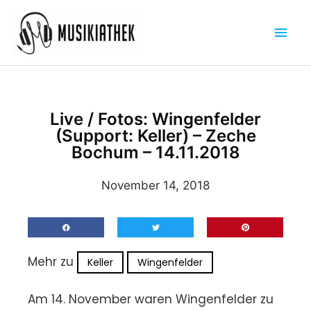
Zum
Hau
Inhalt
springen
Live / Fotos: Wingenfelder
(Support: Keller) – Zeche
Bochum – 14.11.2018
November 14, 2018
Mehr zu
Keller
Wingenfelder
Am 14. November waren Wingenfelder zu