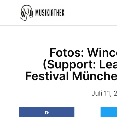
Zum
Inhalt
springen
Fotos: Winc
(Support: Le
Festival Münche
Juli 11,