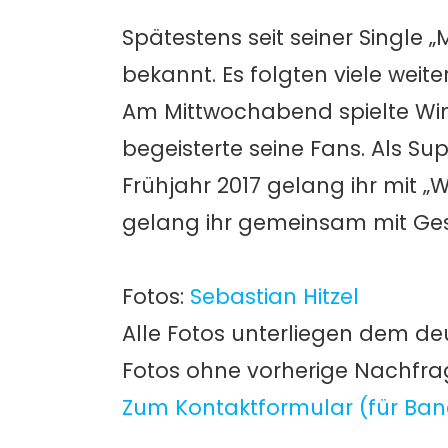
Spätestens seit seiner Single „M
bekannt. Es folgten viele weite
Am Mittwochabend spielte Wi
begeisterte seine Fans. Als Su
Frühjahr 2017 gelang ihr mit 
gelang ihr gemeinsam mit Gest
Fotos:
Sebastian Hitzel
Alle Fotos unterliegen dem de
Fotos ohne vorherige Nachfr
Zum Kontaktformular (für Ban