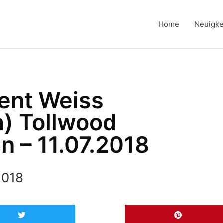
Home
Neuigke
ent Weiss
a) Tollwood
n – 11.07.2018
 2018