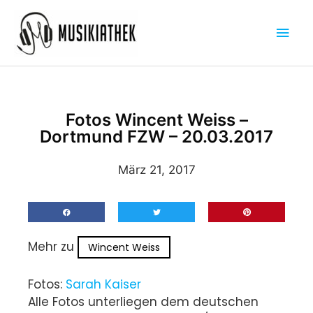
Zum
Hau
Inhalt
springen
Fotos Wincent Weiss –
Dortmund FZW – 20.03.2017
März 21, 2017
Mehr zu
Wincent Weiss
Fotos:
Sarah Kaiser
Alle Fotos unterliegen dem deutschen