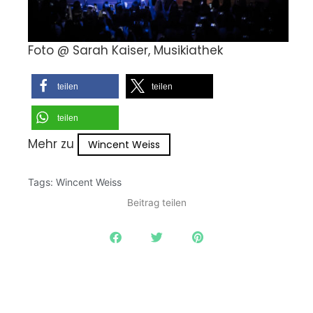
Foto @ Sarah Kaiser, Musikiathek
teilen
teilen
teilen
Mehr zu
Wincent Weiss
Tags:
Wincent Weiss
Beitrag teilen