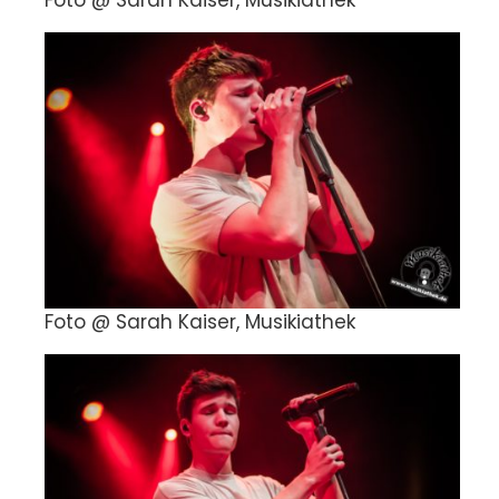
Foto @ Sarah Kaiser, Musikiathek