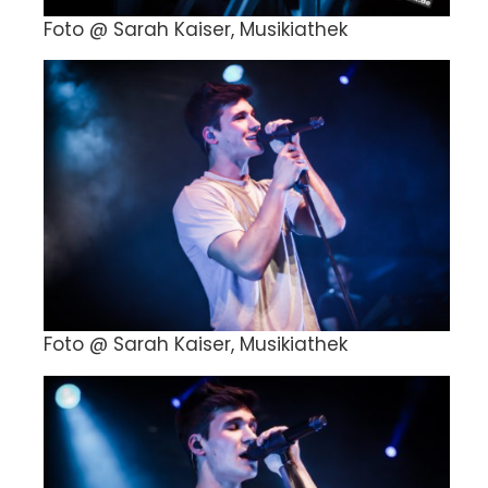
Foto @ Sarah Kaiser, Musikiathek
Foto @ Sarah Kaiser, Musikiathek