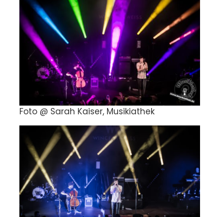
Foto @ Sarah Kaiser, Musikiathek