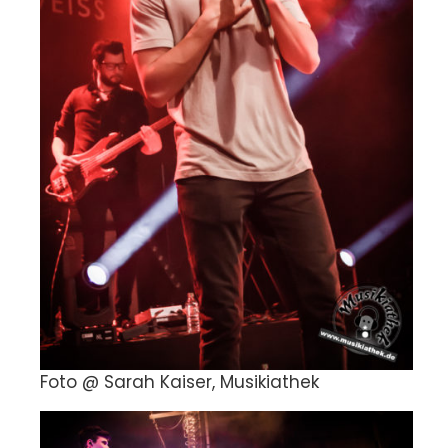
Foto @ Sarah Kaiser, Musikiathek