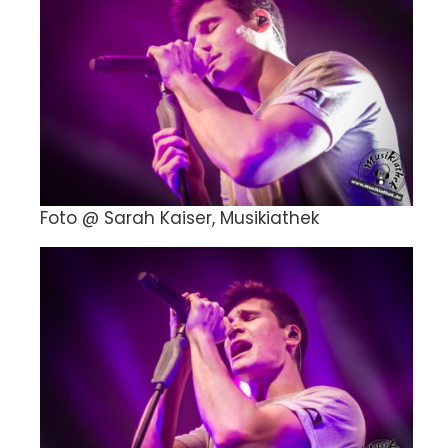
Foto @ Sarah Kaiser, Musikiathek