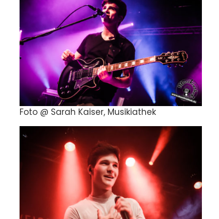
Foto @ Sarah Kaiser, Musikiathek