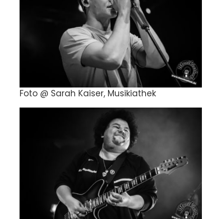
Foto @ Sarah Kaiser, Musikiathek