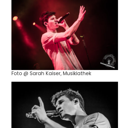
Foto @ Sarah Kaiser, Musikiathek