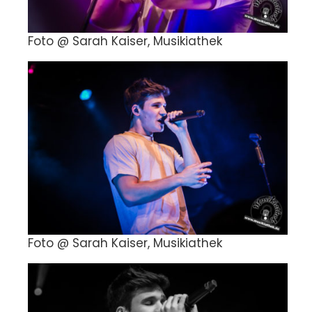
Foto @ Sarah Kaiser, Musikiathek
Foto @ Sarah Kaiser, Musikiathek