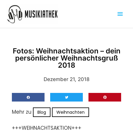
Zum
Hau
Inhalt
springen
Fotos: Weihnachtsaktion – dein
persönlicher Weihnachtsgruß
2018
Dezember 21, 2018
Mehr zu
Blog
Weihnachten
+++WEIHNACHTSAKTION+++