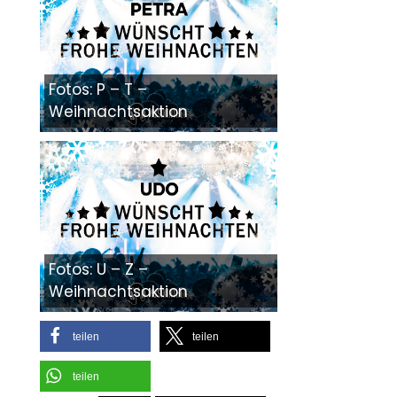
Fotos: P – T –
Weihnachtsaktion
Fotos: U – Z –
Weihnachtsaktion
teilen
teilen
teilen