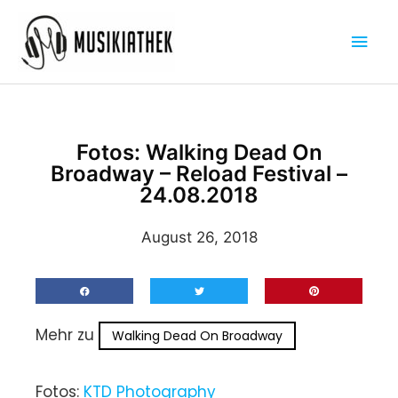
Zum
Hau
Inhalt
springen
Fotos: Walking Dead On
Broadway – Reload Festival –
24.08.2018
August 26, 2018
Mehr zu
Walking Dead On Broadway
Fotos:
KTD Photography