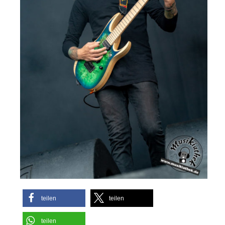
teilen
teilen
teilen