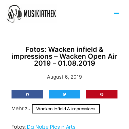
Zum
Hau
Inhalt
springen
Fotos: Wacken infield &
impressions – Wacken Open Air
2019 – 01.08.2019
August 6, 2019
Mehr zu
Wacken infield & impressions
Fotos:
Da Noize Pics n Arts