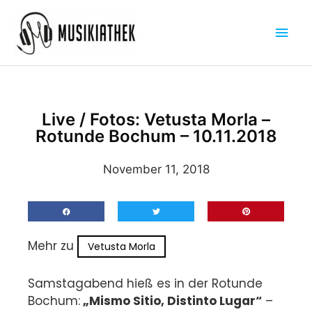
Zum
Hau
Inhalt
springen
Live / Fotos: Vetusta Morla –
Rotunde Bochum – 10.11.2018
November 11, 2018
Mehr zu
Vetusta Morla
Samstagabend hieß es in der Rotunde
Bochum:
„Mismo Sitio, Distinto Lugar“
–