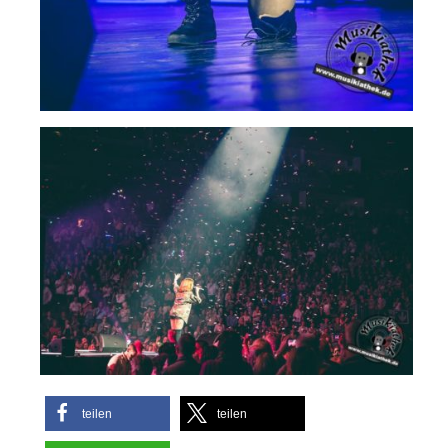
teilen
teilen