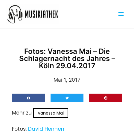
Zum
Hau
Inhalt
springen
Fotos: Vanessa Mai – Die
Schlagernacht des Jahres –
Köln 29.04.2017
Mai 1, 2017
Mehr zu
Vanessa Mai
Fotos:
David Hennen