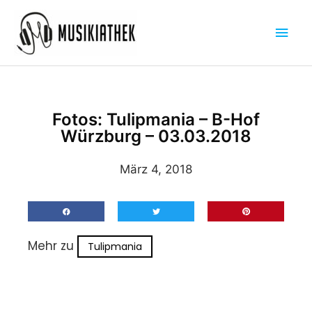
Zum
Hau
Inhalt
springen
Fotos: Tulipmania – B-Hof
Würzburg – 03.03.2018
März 4, 2018
Mehr zu
Tulipmania