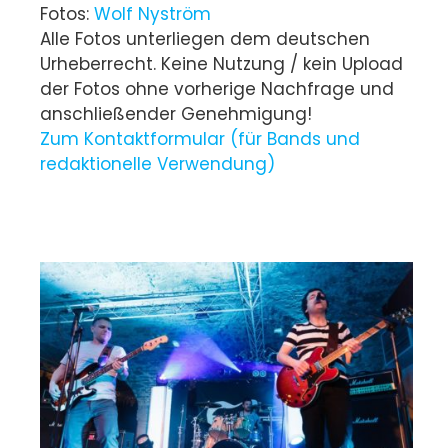
Fotos:
Wolf Nyström
Alle Fotos unterliegen dem deutschen
Urheberrecht. Keine Nutzung / kein Upload
der Fotos ohne vorherige Nachfrage und
anschließender Genehmigung!
Zum Kontaktformular (für Bands und
redaktionelle Verwendung)