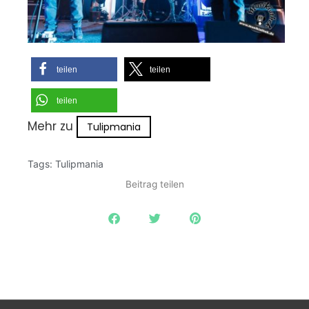
teilen
teilen
teilen
Mehr zu
Tulipmania
Tags:
Tulipmania
Beitrag teilen