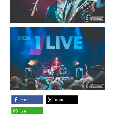
teilen
teilen
teilen