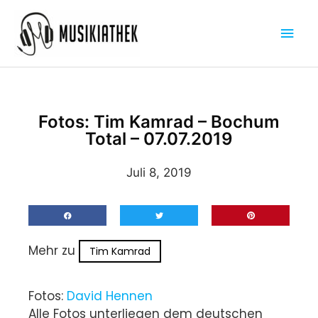
Zum
Hau
Inhalt
springen
Fotos: Tim Kamrad – Bochum
Total – 07.07.2019
Juli 8, 2019
Mehr zu
Tim Kamrad
Fotos:
David Hennen
Alle Fotos unterliegen dem deutschen