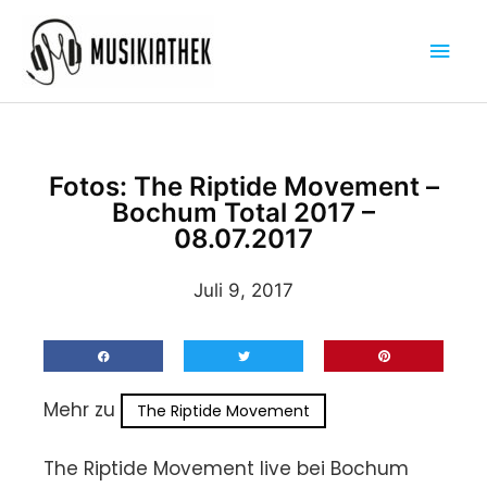
Zum
Hau
Inhalt
springen
Fotos: The Riptide Movement –
Bochum Total 2017 –
08.07.2017
Juli 9, 2017
Mehr zu
The Riptide Movement
The Riptide Movement live bei Bochum