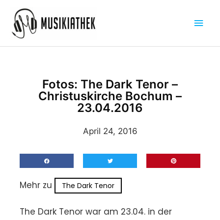
Zum
Hau
Inhalt
springen
Fotos: The Dark Tenor –
Christuskirche Bochum –
23.04.2016
April 24, 2016
Mehr zu
The Dark Tenor
The Dark Tenor war am 23.04. in der