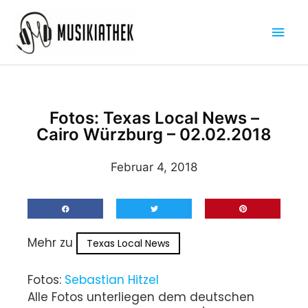
Zum
Hau
Inhalt
springen
Fotos: Texas Local News –
Cairo Würzburg – 02.02.2018
Februar 4, 2018
Mehr zu
Texas Local News
Fotos:
Sebastian Hitzel
Alle Fotos unterliegen dem deutschen