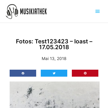
Zum
Hau
Inhalt
springen
Fotos: Test123423 – loast –
17.05.2018
Mai 13, 2018