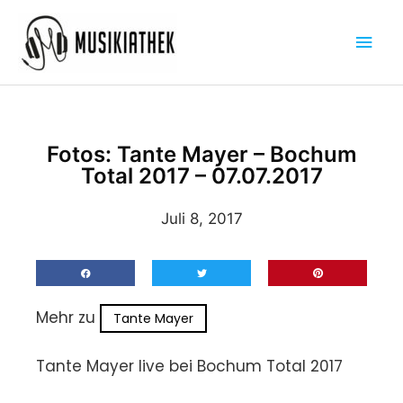
Zum
Hau
Inhalt
springen
Fotos: Tante Mayer – Bochum
Total 2017 – 07.07.2017
Juli 8, 2017
Mehr zu
Tante Mayer
Tante Mayer live bei Bochum Total 2017