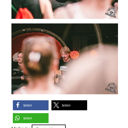
teilen
teilen
teilen