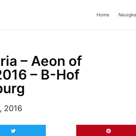
Home
Neuigke
ia – Aeon of
2016 – B-Hof
burg
, 2016