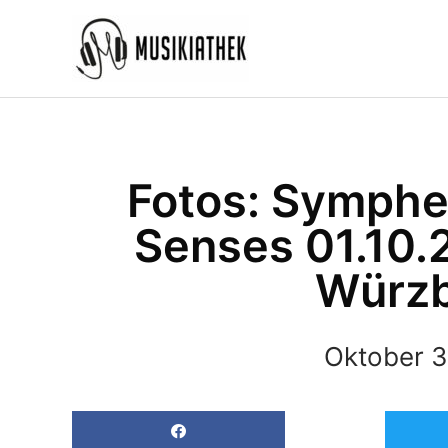
Zum
Inhalt
springen
Fotos: Sympher
Senses 01.10.
Würz
Oktober 3