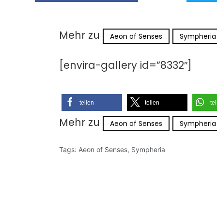
Mehr zu
Aeon of Senses
Sympheria
[envira-gallery id=”8332″]
teilen
teilen
te
Mehr zu
Aeon of Senses
Sympheria
Tags:
Aeon of Senses
,
Sympheria