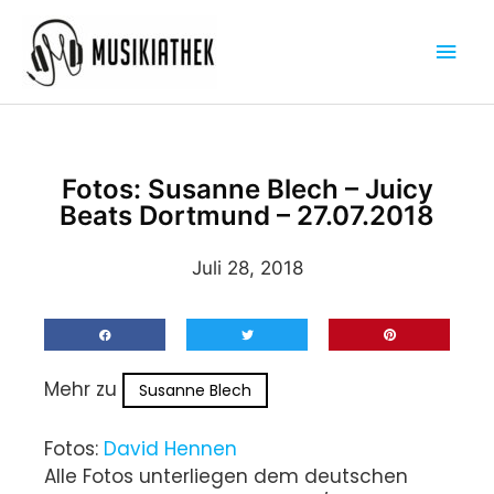
Zum
Hau
Inhalt
springen
Fotos: Susanne Blech – Juicy
Beats Dortmund – 27.07.2018
Juli 28, 2018
Mehr zu
Susanne Blech
Fotos:
David Hennen
Alle Fotos unterliegen dem deutschen