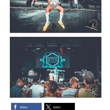
teilen
teilen