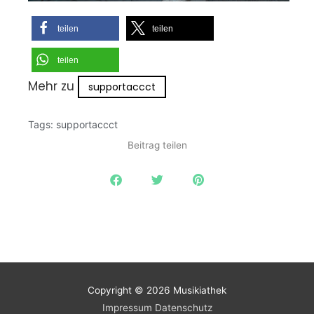
teilen
teilen
teilen
Mehr zu
supportaccct
Tags:
supportaccct
Beitrag teilen
Copyright © 2026
Musikiathek
Impressum
Datenschutz