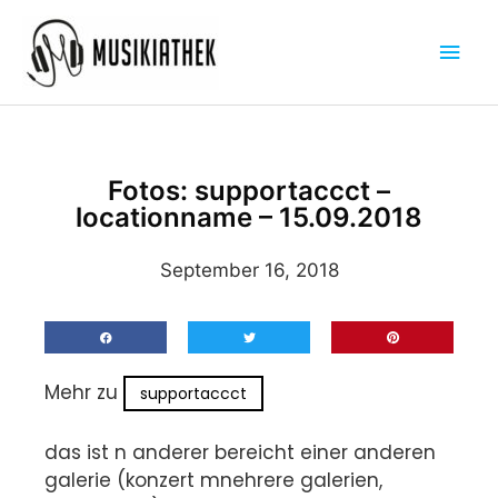
Zum
Hau
Inhalt
springen
Fotos: supportaccct –
locationname – 15.09.2018
September 16, 2018
Mehr zu
supportaccct
das ist n anderer bereicht einer anderen
galerie (konzert mnehrere galerien,