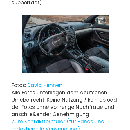
supportact)
Fotos:
David Hennen
Alle Fotos unterliegen dem deutschen
Urheberrecht. Keine Nutzung / kein Upload
der Fotos ohne vorherige Nachfrage und
anschließender Genehmigung!
Zum Kontaktformular (für Bands und
redaktionelle Verwendung)