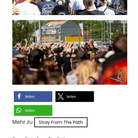
teilen
teilen
teilen
Mehr zu
Stray From The Path