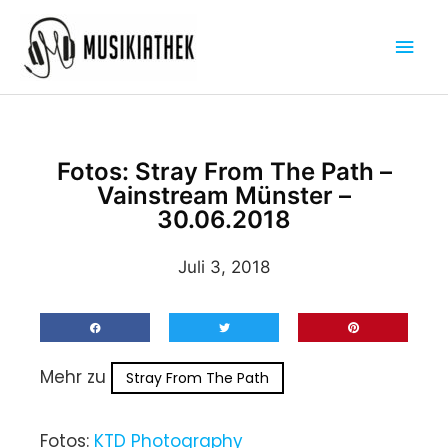
Zum
Hau
Inhalt
springen
Fotos: Stray From The Path –
Vainstream Münster –
30.06.2018
Juli 3, 2018
Mehr zu
Stray From The Path
Fotos:
KTD Photography