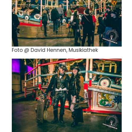
Foto @ David Hennen, Musikiathek