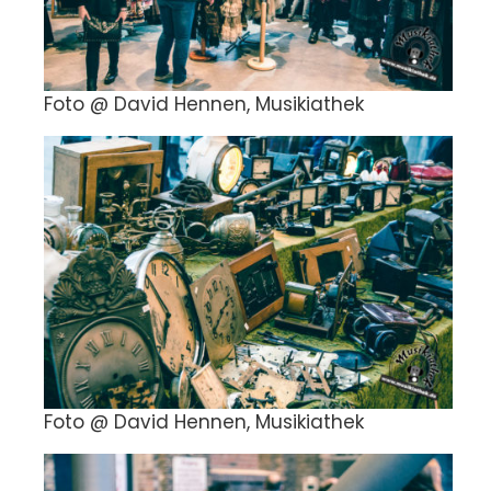
Foto @ David Hennen, Musikiathek
Foto @ David Hennen, Musikiathek