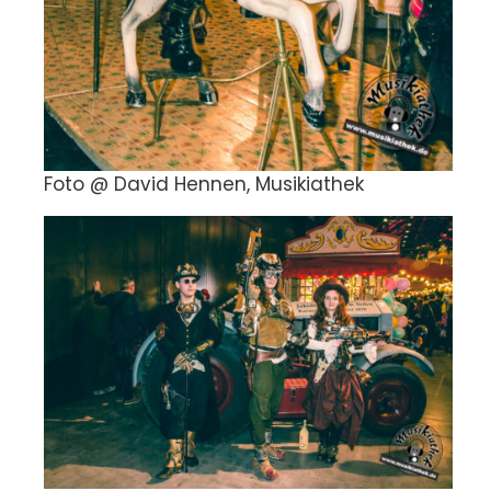
Foto @ David Hennen, Musikiathek