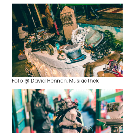
Foto @ David Hennen, Musikiathek