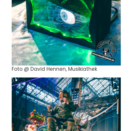
Foto @ David Hennen, Musikiathek