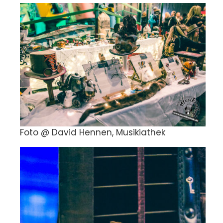
Foto @ David Hennen, Musikiathek