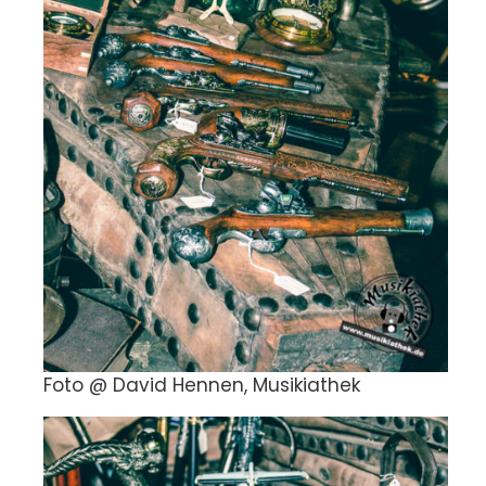
Foto @ David Hennen, Musikiathek