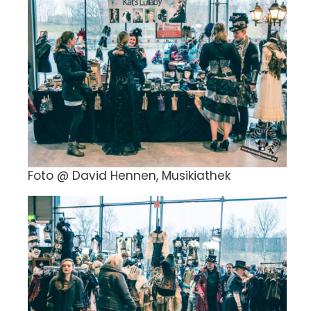
Foto @ David Hennen, Musikiathek