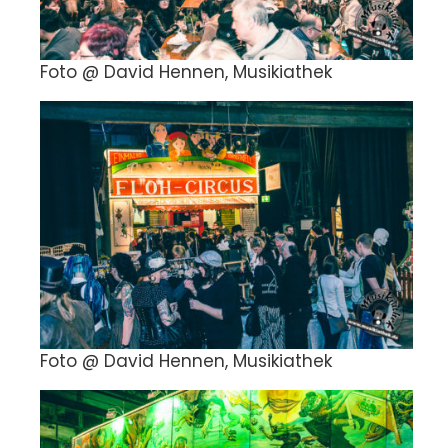
Foto @ David Hennen, Musikiathek
Foto @ David Hennen, Musikiathek