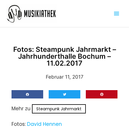
Zum
Hau
Inhalt
springen
Fotos: Steampunk Jahrmarkt –
Jahrhunderthalle Bochum –
11.02.2017
Februar 11, 2017
Mehr zu
Steampunk Jahrmarkt
Fotos:
David Hennen