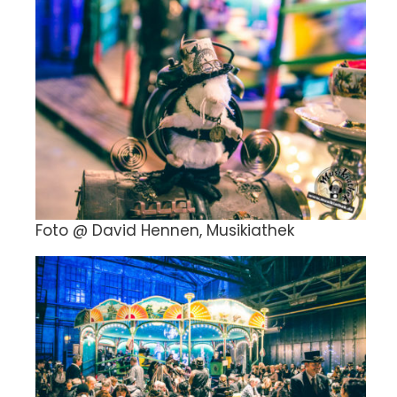
Foto @ David Hennen, Musikiathek