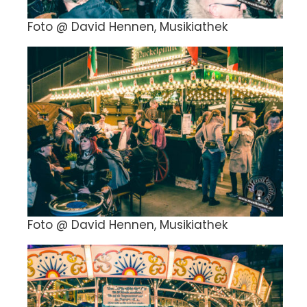
Foto @ David Hennen, Musikiathek
Foto @ David Hennen, Musikiathek