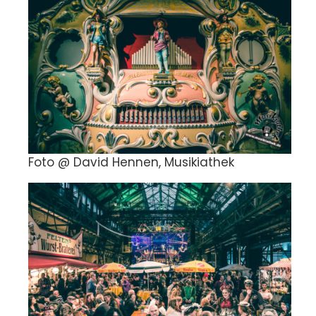
Foto @ David Hennen, Musikiathek