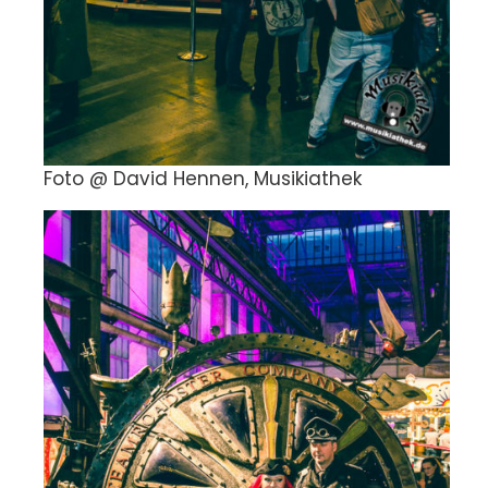
Foto @ David Hennen, Musikiathek