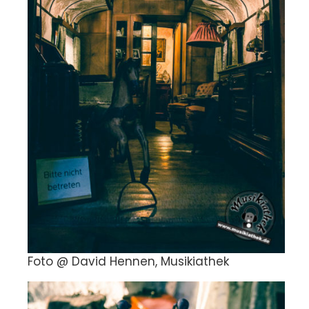
Foto @ David Hennen, Musikiathek