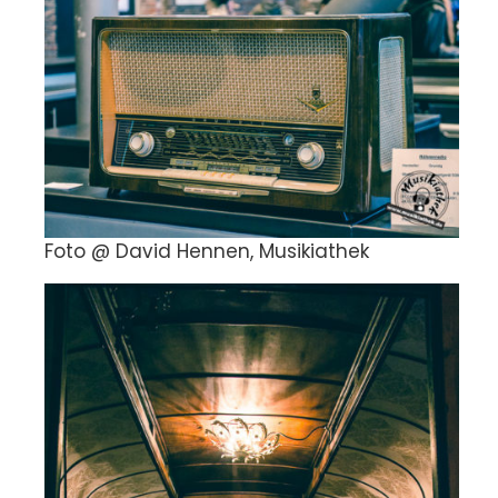
Foto @ David Hennen, Musikiathek