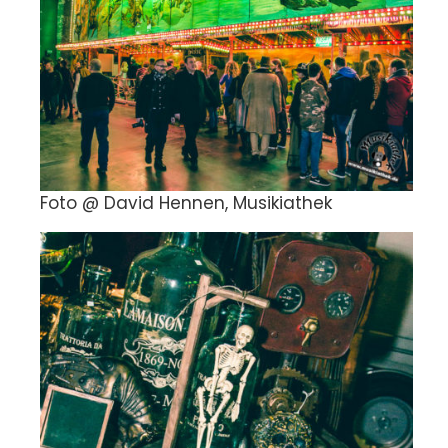
Foto @ David Hennen, Musikiathek