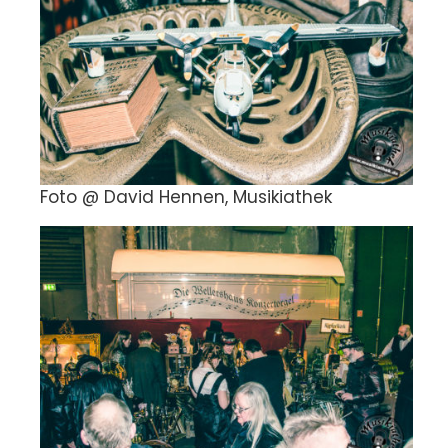
Foto @ David Hennen, Musikiathek