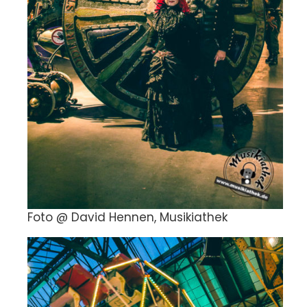
Foto @ David Hennen, Musikiathek