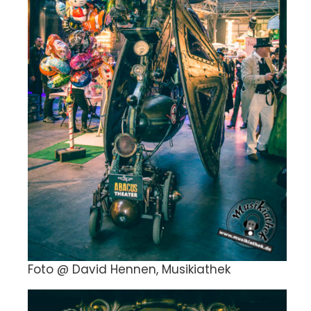
Foto @ David Hennen, Musikiathek