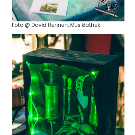
Foto @ David Hennen, Musikiathek