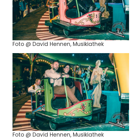
Foto @ David Hennen, Musikiathek
Foto @ David Hennen, Musikiathek