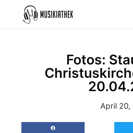
Zum
Inhalt
springen
Fotos: Sta
Christuskirc
20.04.
April 20,