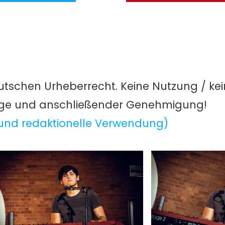
utschen Urheberrecht. Keine Nutzung / ke
age und anschließender Genehmigung!
und redaktionelle Verwendung)