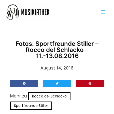
Zum
Hau
Inhalt
springen
Fotos: Sportfreunde Stiller –
Rocco del Schlacko –
11.-13.08.2016
August 14, 2016
Mehr zu
Rocco del Schlacko
Sportfreunde Stiller