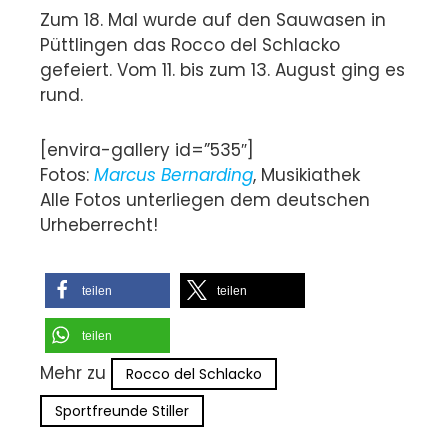
Zum 18. Mal wurde auf den Sauwasen in
Püttlingen das Rocco del Schlacko
gefeiert. Vom 11. bis zum 13. August ging es
rund.
[envira-gallery id=”535″]
Fotos:
Marcus Bernarding
, Musikiathek
Alle Fotos unterliegen dem deutschen
Urheberrecht!
teilen
teilen
teilen
Mehr zu
Rocco del Schlacko
Sportfreunde Stiller