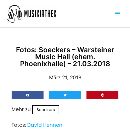
Zum
Hau
Inhalt
springen
Fotos: Soeckers – Warsteiner
Music Hall (ehem.
Phoenixhalle) – 21.03.2018
März 21, 2018
Mehr zu
Soeckers
Fotos:
David Hennen