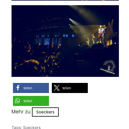
teilen
teilen
teilen
Mehr zu
Soeckers
Tags:
Soeckers