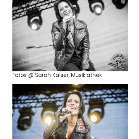
Fotos @ Sarah Kaiser, Musikiathek