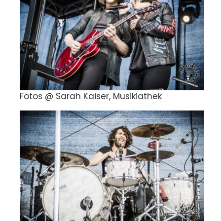
Fotos @ Sarah Kaiser, Musikiathek