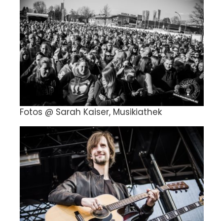
Fotos @ Sarah Kaiser, Musikiathek