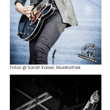
Fotos @ Sarah Kaiser, Musikiathek