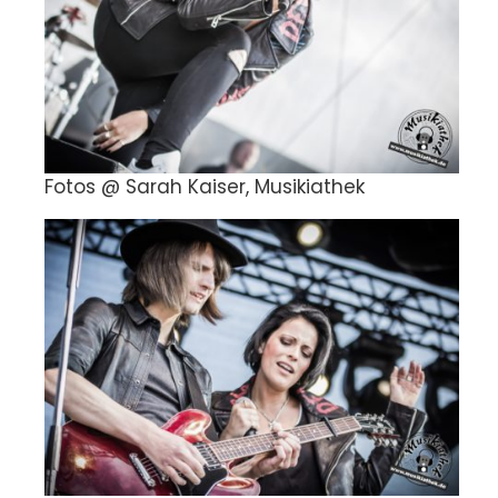
Fotos @ Sarah Kaiser, Musikiathek