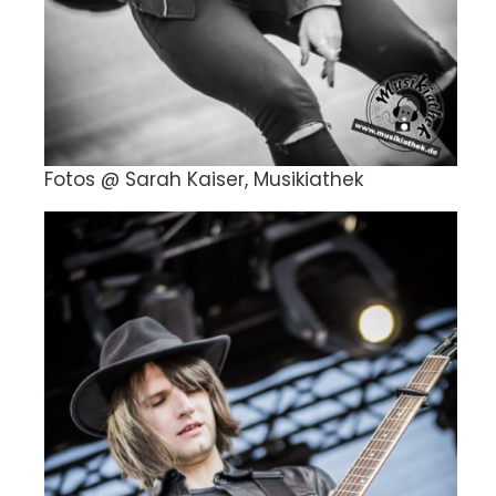
Fotos @ Sarah Kaiser, Musikiathek