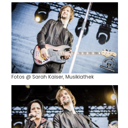
Fotos @ Sarah Kaiser, Musikiathek