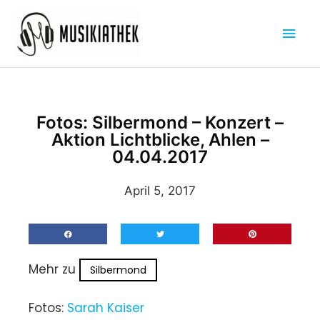
Zum
Hau
Inhalt
springen
Fotos: Silbermond – Konzert –
Aktion Lichtblicke, Ahlen –
04.04.2017
April 5, 2017
Mehr zu
Silbermond
Fotos:
Sarah Kaiser