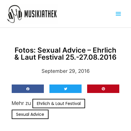
Zum
Hau
Inhalt
springen
Fotos: Sexual Advice – Ehrlich
& Laut Festival 25.-27.08.2016
September 29, 2016
Mehr zu
Ehrlich & Laut Festival
Sexual Advice