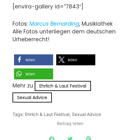
[envira-gallery id=”7843″]
Fotos:
Marcus Bernarding
, Musikiathek
Alle Fotos unterliegen dem deutschen
Urheberrecht!
teilen
teilen
teilen
Mehr zu
Ehrlich & Laut Festival
Sexual Advice
Tags:
Ehrlich & Laut Festival
,
Sexual Advice
Beitrag teilen