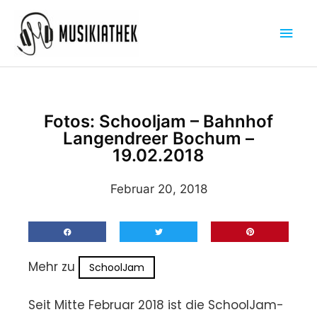
Zum
Hau
Inhalt
springen
Fotos: Schooljam – Bahnhof
Langendreer Bochum –
19.02.2018
Februar 20, 2018
Mehr zu
SchoolJam
Seit Mitte Februar 2018 ist die SchoolJam-