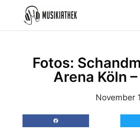
Zum
Inhalt
springen
Fotos: Schandm
Arena Köln –
November 1