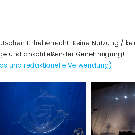
utschen Urheberrecht. Keine Nutzung / ke
age und anschließender Genehmigung!
ds und redaktionelle Verwendung)