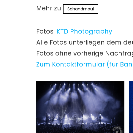
Mehr zu
Schandmaul
Fotos:
KTD Photography
Alle Fotos unterliegen dem de
Fotos ohne vorherige Nachfr
Zum Kontaktformular (für Ban