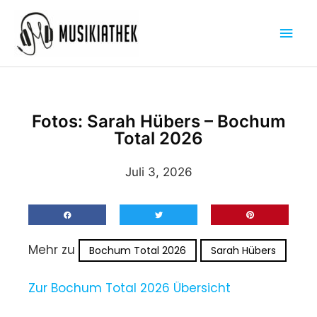
Zum
Hau
Inhalt
springen
Fotos: Sarah Hübers – Bochum
Total 2026
Juli 3, 2026
Mehr zu
Bochum Total 2026
Sarah Hübers
Zur Bochum Total 2026 Übersicht