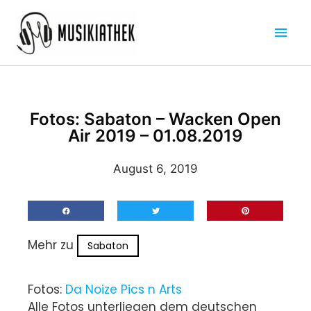
Zum
Hau
Inhalt
springen
Fotos: Sabaton – Wacken Open
Air 2019 – 01.08.2019
August 6, 2019
Mehr zu
Sabaton
Fotos:
Da Noize Pics n Arts
Alle Fotos unterliegen dem deutschen