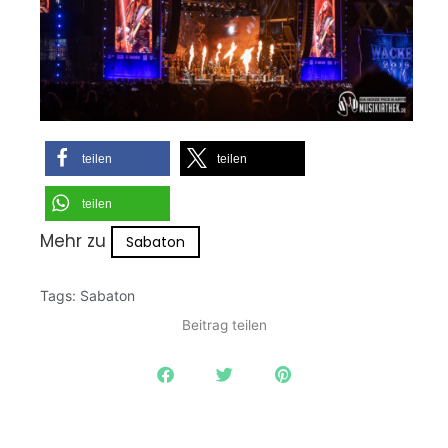
teilen
teilen
teilen
Mehr zu
Sabaton
Tags:
Sabaton
Beitrag teilen