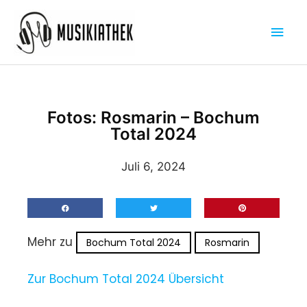
Zum
Hau
Inhalt
springen
Fotos: Rosmarin – Bochum
Total 2024
Juli 6, 2024
Mehr zu
Bochum Total 2024
Rosmarin
Zur Bochum Total 2024 Übersicht