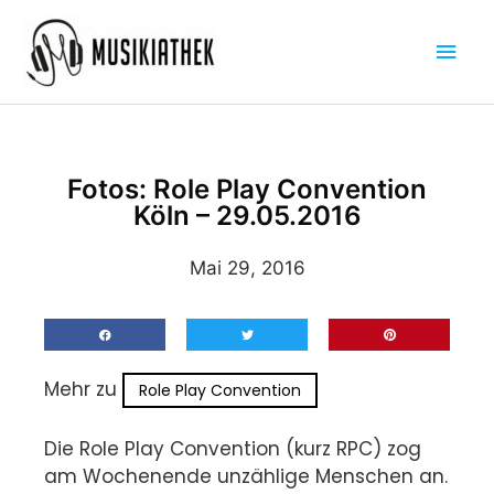
Zum
Hau
Inhalt
springen
Fotos: Role Play Convention
Köln – 29.05.2016
Mai 29, 2016
Mehr zu
Role Play Convention
Die Role Play Convention (kurz RPC) zog
am Wochenende unzählige Menschen an.