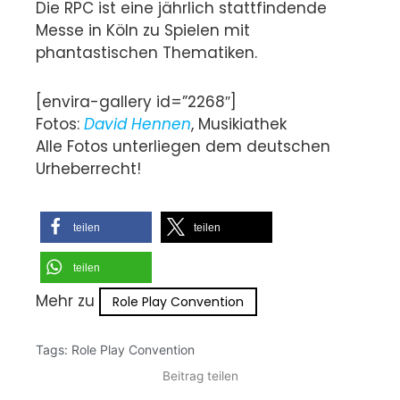
Die RPC ist eine jährlich stattfindende
Messe in Köln zu Spielen mit
phantastischen Thematiken.
[envira-gallery id=”2268″]
Fotos:
David Hennen
, Musikiathek
Alle Fotos unterliegen dem deutschen
Urheberrecht!
teilen
teilen
teilen
Mehr zu
Role Play Convention
Tags:
Role Play Convention
Beitrag teilen