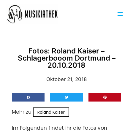
Zum
Hau
Inhalt
springen
Fotos: Roland Kaiser –
Schlagerbooom Dortmund –
20.10.2018
Oktober 21, 2018
Mehr zu
Roland Kaiser
Im Folgenden findet ihr die Fotos von