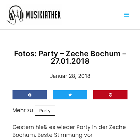
Zum
Hau
Inhalt
springen
Fotos: Party – Zeche Bochum –
27.01.2018
Januar 28, 2018
Mehr zu
Party
Gestern hieß es wieder Party in der Zeche
Bochum. Beste Stimmung vor