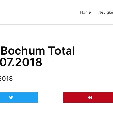
Home
Neuigke
– Bochum Total
.07.2018
 2018