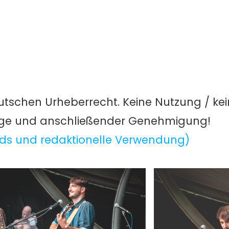
utschen Urheberrecht. Keine Nutzung / ke
age und anschließender Genehmigung!
ds und redaktionelle Verwendung)