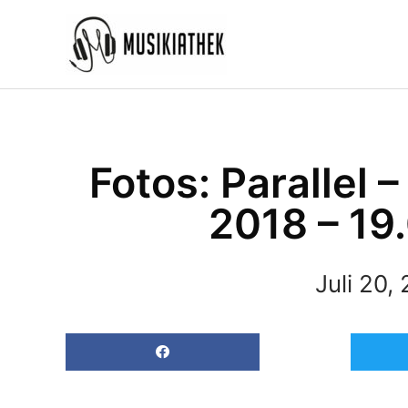
Zum
Inhalt
springen
Fotos: Parallel 
2018 – 19
Juli 20,