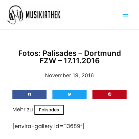
Zum
Hau
Inhalt
springen
Fotos: Palisades – Dortmund
FZW – 17.11.2016
November 19, 2016
Mehr zu
Palisades
[envira-gallery id=”13689″]