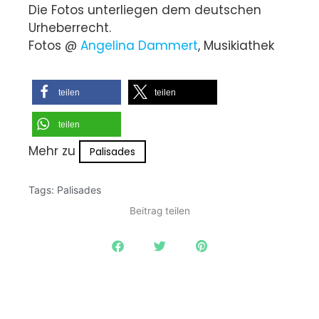
Die Fotos unterliegen dem deutschen
Urheberrecht.
Fotos @
Angelina Dammert
, Musikiathek
teilen
teilen
teilen
Mehr zu
Palisades
Tags:
Palisades
Beitrag teilen