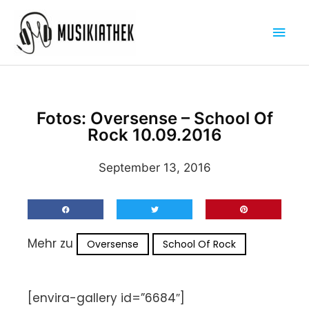
Zum
Hau
Inhalt
springen
Fotos: Oversense – School Of
Rock 10.09.2016
September 13, 2016
Mehr zu
Oversense
School Of Rock
[envira-gallery id=”6684″]