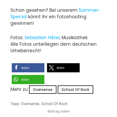
Schon gesehen? Bei unserem
Sommer-
Special
könnt ihr ein Fotoshooting
gewinnen!
Fotos:
Sebastian Hitzel
, Musikiathek
Alle Fotos unterliegen dem deutschen
Urheberrecht!
teilen
teilen
teilen
Mehr zu
Oversense
School Of Rock
Tags:
Oversense
,
School Of Rock
Beitrag teilen