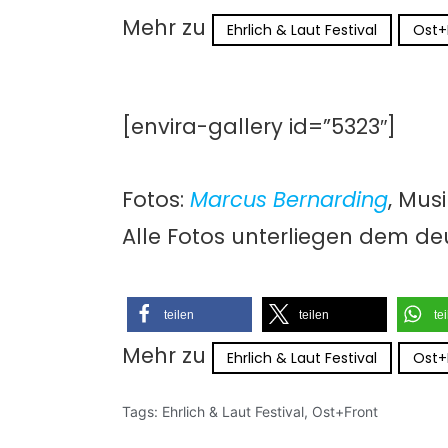
Mehr zu
Ehrlich & Laut Festival
Ost+
[envira-gallery id=”5323″]
Fotos:
Marcus Bernarding
, Mus
Alle Fotos unterliegen dem de
teilen
teilen
te
Mehr zu
Ehrlich & Laut Festival
Ost+
Tags:
Ehrlich & Laut Festival
,
Ost+Front