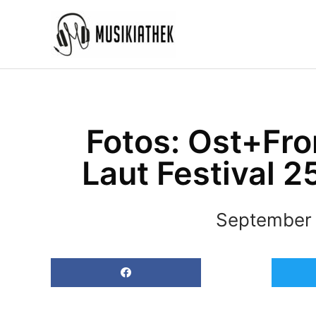
Zum
Inhalt
springen
Fotos: Ost+Fron
Laut Festival 2
September 