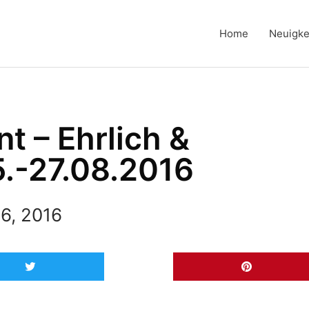
Home
Neuigke
t – Ehrlich &
5.-27.08.2016
6, 2016