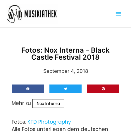
Zum
Hau
Inhalt
springen
Fotos: Nox Interna – Black
Castle Festival 2018
September 4, 2018
Mehr zu
Nox Interna
Fotos:
KTD Photography
Alle Fotos unterliegen dem deutschen