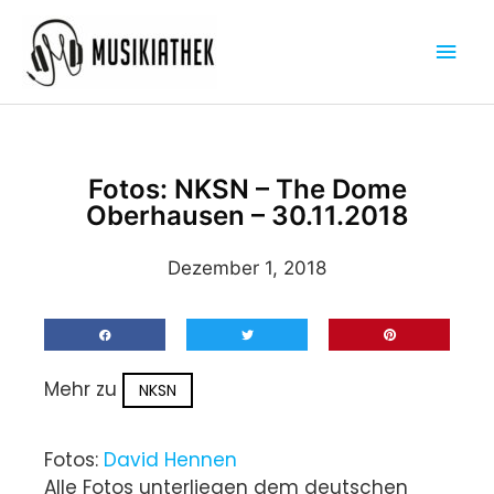
Zum
Hau
Inhalt
springen
Fotos: NKSN – The Dome
Oberhausen – 30.11.2018
Dezember 1, 2018
Mehr zu
NKSN
Fotos:
David Hennen
Alle Fotos unterliegen dem deutschen