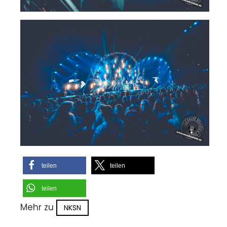
teilen
teilen
teilen
Mehr zu
NKSN