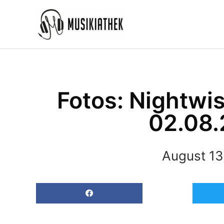
Zum
Inhalt
springen
Fotos: Nightwi
02.08.
August 13