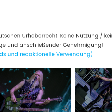
utschen Urheberrecht. Keine Nutzung / ke
age und anschließender Genehmigung!
ds und redaktionelle Verwendung)