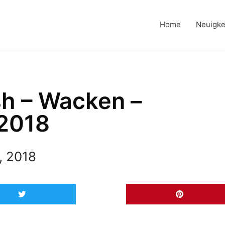
Home
Neuigke
sh – Wacken –
2018
, 2018