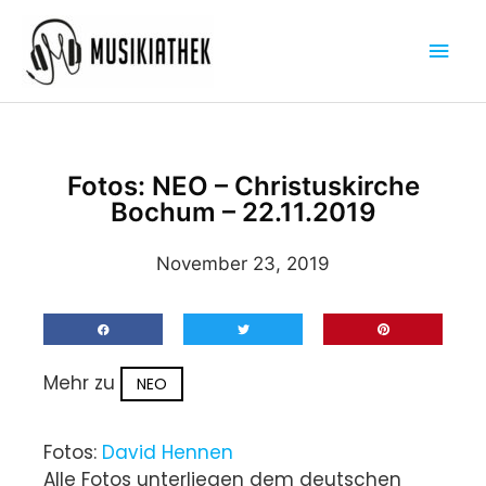
Zum
Hau
Inhalt
springen
Fotos: NEO – Christuskirche
Bochum – 22.11.2019
November 23, 2019
Mehr zu
NEO
Fotos:
David Hennen
Alle Fotos unterliegen dem deutschen