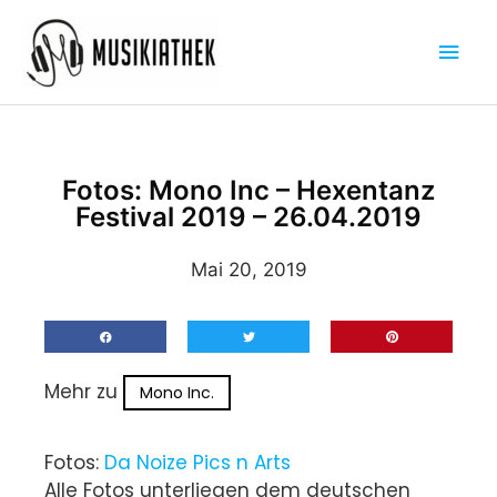
Zum
Hau
Inhalt
springen
Fotos: Mono Inc – Hexentanz
Festival 2019 – 26.04.2019
Mai 20, 2019
Mehr zu
Mono Inc.
Fotos:
Da Noize Pics n Arts
Alle Fotos unterliegen dem deutschen