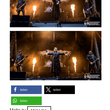
teilen
teilen
teilen