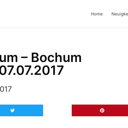
Home
Neuigke
aum – Bochum
 07.07.2017
2017