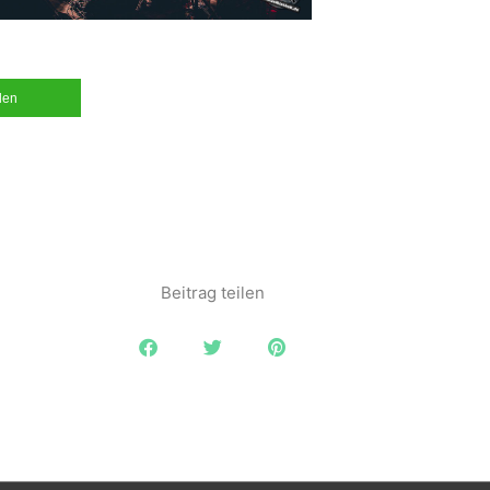
ilen
Beitrag teilen