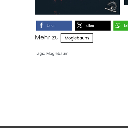
teilen
teilen
te
Mehr zu
Moglebaum
Tags:
Moglebaum