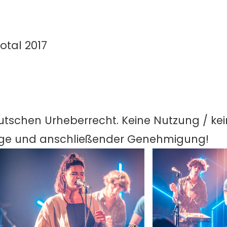
tal 2017
utschen Urheberrecht. Keine Nutzung / ke
age und anschließender Genehmigung!