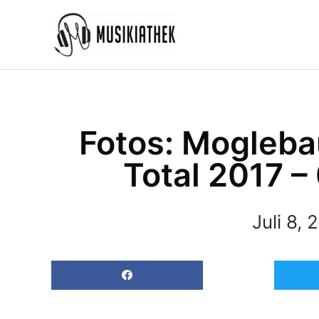
Zum
Inhalt
springen
Fotos: Mogleb
Total 2017 –
Juli 8, 