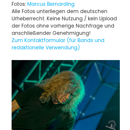
Fotos:
Marcus Bernarding
Alle Fotos unterliegen dem deutschen
Urheberrecht. Keine Nutzung / kein Upload
der Fotos ohne vorherige Nachfrage und
anschließender Genehmigung!
Zum Kontaktformular (für Bands und
redaktionelle Verwendung)