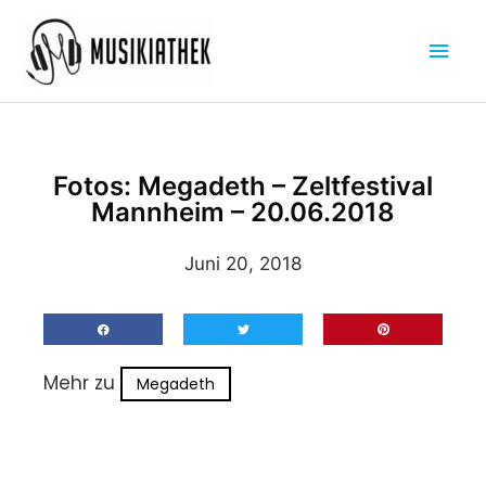
Zum
Hau
Inhalt
springen
Fotos: Megadeth – Zeltfestival
Mannheim – 20.06.2018
Juni 20, 2018
Mehr zu
Megadeth