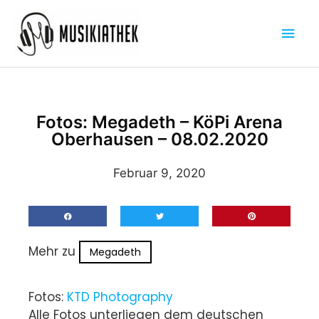
Zum
Hau
Inhalt
springen
Fotos: Megadeth – KöPi Arena
Oberhausen – 08.02.2020
Februar 9, 2020
Mehr zu
Megadeth
Fotos:
KTD Photography
Alle Fotos unterliegen dem deutschen