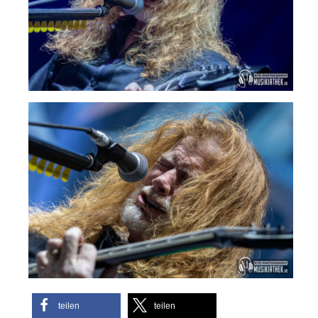
teilen
teilen