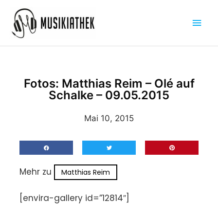
Zum
Hau
Inhalt
springen
Fotos: Matthias Reim – Olé auf
Schalke – 09.05.2015
Mai 10, 2015
Mehr zu
Matthias Reim
[envira-gallery id=”12814″]