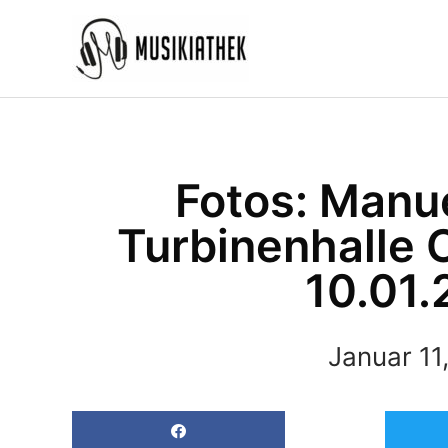
Zum
Inhalt
springen
Fotos: Manue
Turbinenhalle 
10.01.
Januar 11