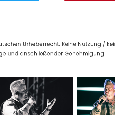
utschen Urheberrecht. Keine Nutzung / ke
age und anschließender Genehmigung!