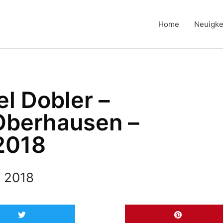
Home
Neuigke
l Dobler –
Oberhausen –
2018
, 2018