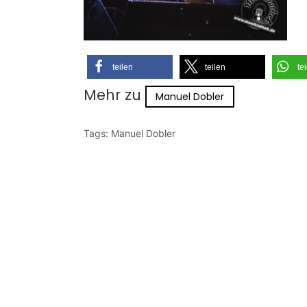
teilen
teilen
te
Mehr zu
Manuel Dobler
Tags:
Manuel Dobler