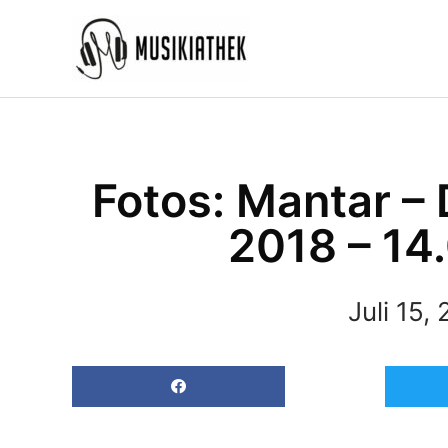
Zum
Inhalt
springen
Fotos: Mantar –
2018 – 14
Juli 15,