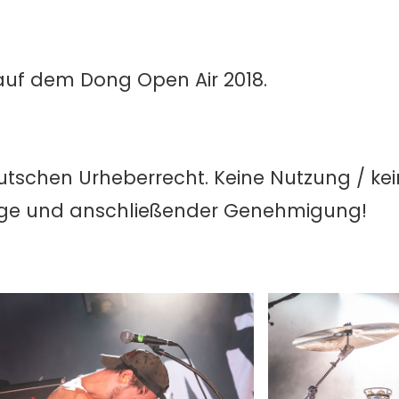
 auf dem Dong Open Air 2018.
utschen Urheberrecht. Keine Nutzung / ke
age und anschließender Genehmigung!