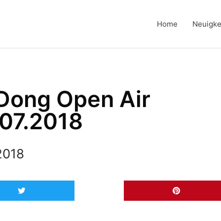
Home
Neuigke
 Dong Open Air
.07.2018
 2018