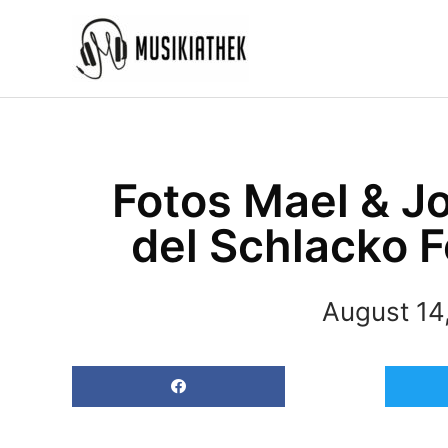
Zum
Inhalt
springen
Fotos Mael & J
del Schlacko F
August 14