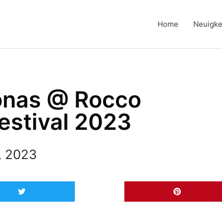
Home
Neuigke
onas @ Rocco
estival 2023
, 2023