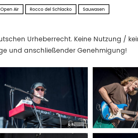
Open Air
Rocco del Schlacko
Sauwasen
utschen Urheberrecht. Keine Nutzung / ke
age und anschließender Genehmigung!