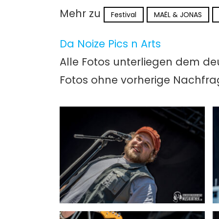
Mehr zu
Festival
MAËL & JONAS
Da Noize Pics n Arts
Alle Fotos unterliegen dem de
Fotos ohne vorherige Nachfr