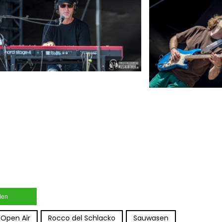
ilen
Open Air
Rocco del Schlacko
Sauwasen